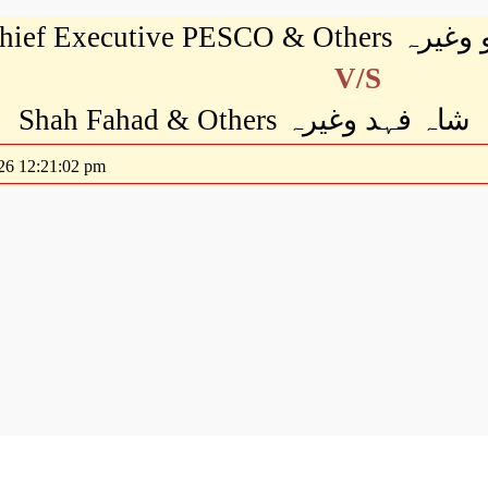
Chief Executiv
V/S
Shah Fahad & Others شاہ فہد وغیرہ
26 12:21:02 pm