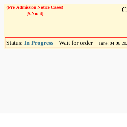
(Pre-Admission Notice Cases)
[S.No: 4]
Status:
In Progress
Wait for order
Time: 04-06-20