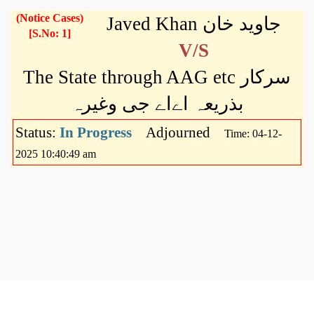
(Notice Cases)
Javed Khan جاوید خان
[S.No: 1]
V/S
The State through AAG etc سرکار
بذریعہ اےاے جی وغیرہ
Status:
In Progress
Adjourned
Time: 04-12-
2025 10:40:49 am